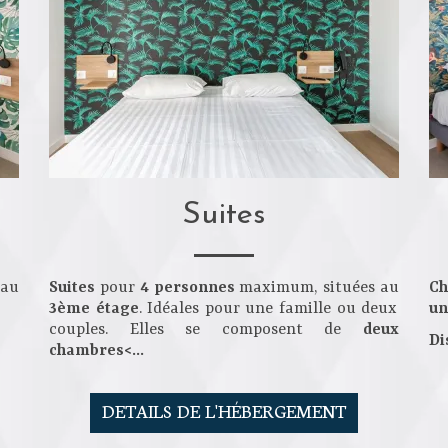
Suites
 au
Suites
pour
4 personnes
maximum, situées au
Ch
3ème étage
. Idéales pour une famille ou deux
un
couples. Elles se composent de
deux
Di
chambres<...
DETAILS DE L'HÉBERGEMENT