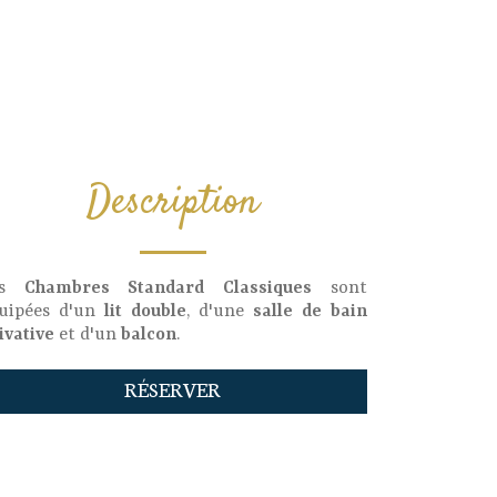
Description
es
Chambres Standard Classiques
sont
uipées d'un
lit double
, d'une
salle de bain
ivative
et d'un
balcon
.
RÉSERVER