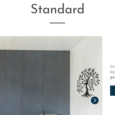
Standard
L
éq
pr